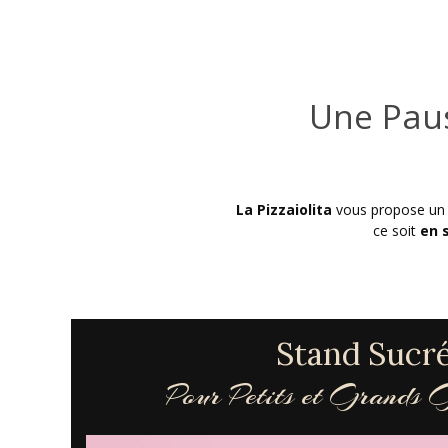
Une Pau
La Pizzaiolita
vous propose un s
ce soit
en 
Stand Sucr
Pour Petits et Grands 