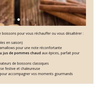
 boissons pour vous réchauffer ou vous désaltérer :
bles en saison)
amallows pour une note réconfortante
ou jus de pommes chaud
aux épices, parfait pour
mateurs de boissons classiques
se festive et chaleureuse
ger pour accompagner vos moments gourmands