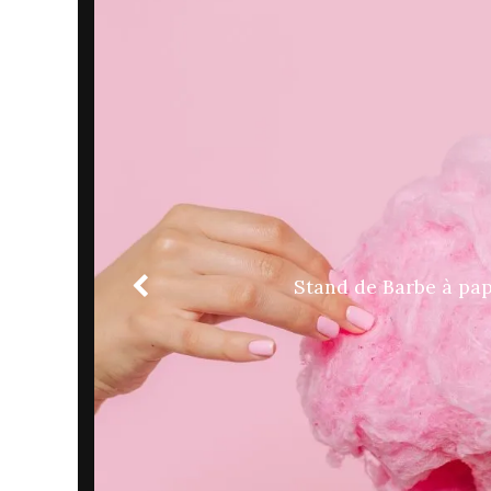
Stand de Barbe à pa
cuterie
Stand de c