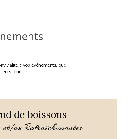
énements
nvivialité à vos événements, que
sieurs jours.
nd de boissons
et/ou Rafraîchissantes