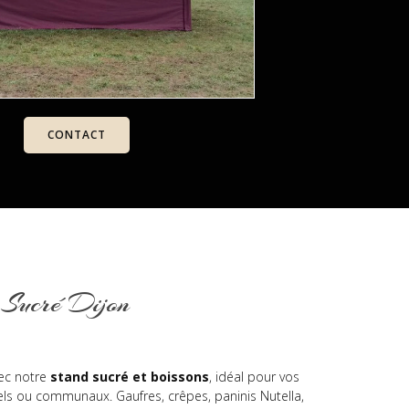
CONTACT
 Sucré Dijon
ec notre
stand sucré et boissons
, idéal pour vos
ls ou communaux. Gaufres, crêpes, paninis Nutella,