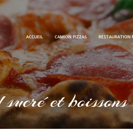
ACCUEIL
CAMION PIZZAS
RESTAURATION 
 sucré et boissons