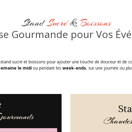
Stand
Sucré
&
Boissons
se Gourmande pour Vos Év
tand sucré et boissons pour ajouter une touche de douceur et de co
semaine le midi
ou pendant les
week-ends
, sur une journée ou plu
é
Sta
Gourmands
Chaudes 