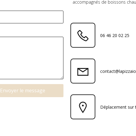
accompagnés de boissons chaudes
06 46 20 02 25
contact@lapizzaiol
Envoyer le message
Déplacement sur t