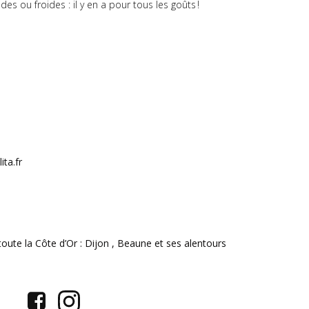
 ou froides : il y en a pour tous les goûts !
ita.fr
oute la Côte d’Or : Dijon , Beaune et ses alentours