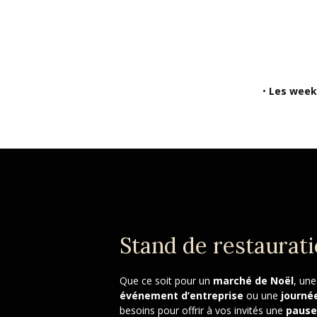
Les week
Stand de restaurati
Que ce soit pour un
marché de Noël
, un
événement d’entreprise
ou une
journée
besoins pour offrir à vos invités une
pause